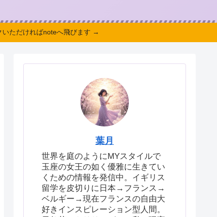
いただければnoteへ飛びます →
葉月
世界を庭のようにMYスタイルで
玉座の女王の如く優雅に生きてい
くための情報を発信中。イギリス
留学を皮切りに日本→フランス→
ベルギー→現在フランスの自由大
好きインスピレーション型人間。