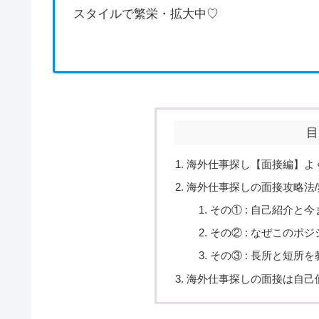
スタイルで繁栄・拡大中♡
目
海外仕事探し【面接編】よ
海外仕事探しの面接攻略法
その① : 自己紹介と
その② : なぜこのポ
その③ : 長所と短所
海外仕事探しの面接は自己