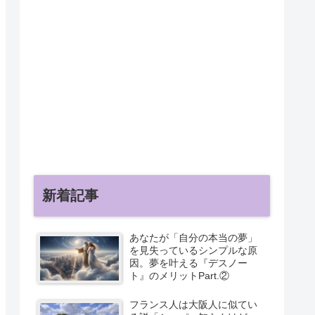
新着記事
あなたが「自分の本当の夢」
を見失っているシンプルな原
因。夢を叶える『デスノー
ト』のメリットPart.②
フランス人は大阪人に似てい