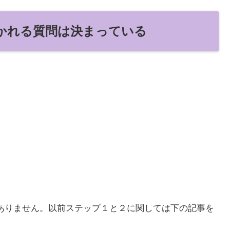
かれる質問は決まっている
ありません。以前ステップ１と２に関しては下の記事を