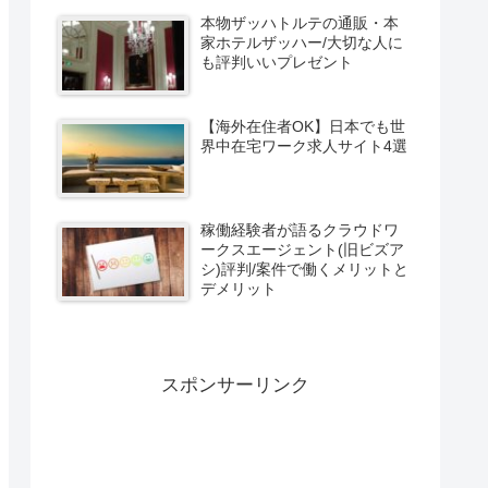
本物ザッハトルテの通販・本
家ホテルザッハー/大切な人に
も評判いいプレゼント
【海外在住者OK】日本でも世
界中在宅ワーク求人サイト4選
稼働経験者が語るクラウドワ
ークスエージェント(旧ビズア
シ)評判/案件で働くメリットと
デメリット
スポンサーリンク