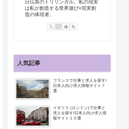
日仏英のトリリンガル。私の現実
は私が創造する世界遊び×現実創
造の体現者。
人気記事
フランスで仕事と求人を探す/
日本人向け求人情報サイト７
選
イギリス (ロンドン)で仕事と
求人を探す/日本人向け求人情
報サイト１０選