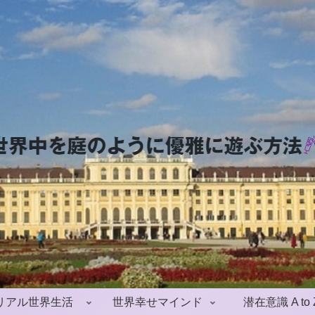
リアル世界生活
世界幸せマインド
潜在意識 A to 