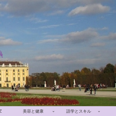
Z
美容と健康
語学とスキル