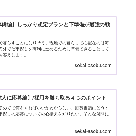
準備編】しっかり想定プランと下準備が最強の戦
で暮らすことになりそう。現地での暮らしで心配なのは海
海外で仕事探しを有利に進めるために準備できることって
お答えします。
sekai-asobu.com
求人に応募編】/採用を勝ち取る４つのポイント
初めてで何をすればいいかわからない。応募書類はどうす
事探しの応募についての心構えを知りたい。そんな疑問に
sekai-asobu.com