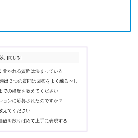
次
く聞かれる質問は決まっている
/頻出３つの質問は回答をよく練るべし
今までの経歴を教えてください
ジションに応募されたのですか？
を教えてください
価値を散りばめて上手に表現する