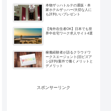
本物ザッハトルテの通販・本
家ホテルザッハー/大切な人に
も評判いいプレゼント
【海外在住者OK】日本でも世
界中在宅ワーク求人サイト4選
稼働経験者が語るクラウドワ
ークスエージェント(旧ビズア
シ)評判/案件で働くメリットと
デメリット
スポンサーリンク