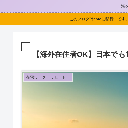
海
このブログはnoteに移行中です
【海外在住者OK】日本でも
在宅ワーク（リモート）