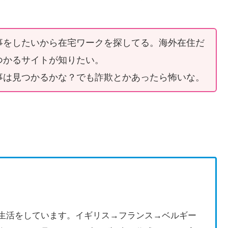
事をしたいから在宅ワークを探してる。海外在住だ
つかるサイトが知りたい。
事は見つかるかな？でも詐欺とかあったら怖いな。
生活をしています。イギリス→フランス→ベルギー