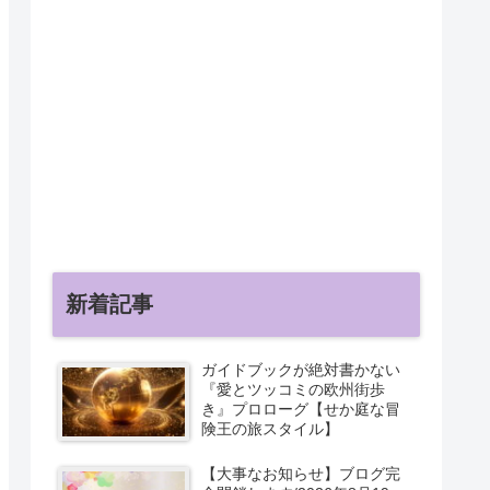
新着記事
ガイドブックが絶対書かない
『愛とツッコミの欧州街歩
き』プロローグ【せか庭な冒
険王の旅スタイル】
【大事なお知らせ】ブログ完