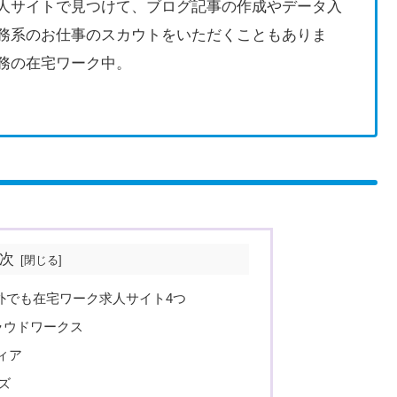
人サイトで見つけて、ブログ記事の作成やデータ入
務系のお仕事のスカウトをいただくこともありま
務の在宅ワーク中。
次
外でも在宅ワーク求人サイト4つ
s クラウドワークス
ディア
ーズ