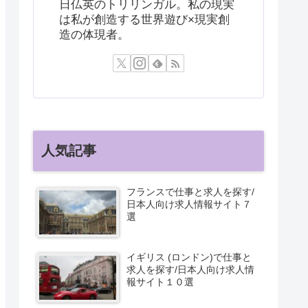
日仏英のトリリンガル。私の現実
は私が創造する世界遊び×現実創
造の体現者。
人気記事
フランスで仕事と求人を探す/
日本人向け求人情報サイト７
選
イギリス (ロンドン)で仕事と
求人を探す/日本人向け求人情
報サイト１０選