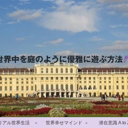
リアル世界生活
世界幸せマインド
潜在意識 A to 