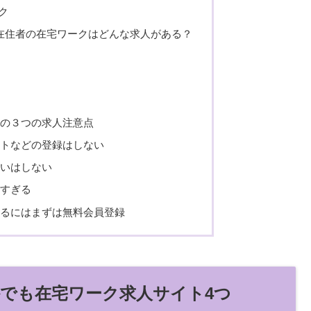
ーク
在住者の在宅ワークはどんな求人がある？
力
行
の３つの求人注意点
サイトなどの登録はしない
払いはしない
高すぎる
るにはまずは無料会員登録
外でも在宅ワーク求人サイト4つ