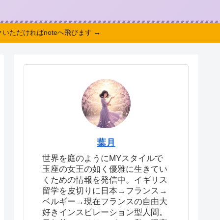
いただければnoteへ飛びます →
葉月
世界を庭のようにMYスタイルで
玉座の女王の如く優雅に生きてい
くための情報を発信中。イギリス
留学を皮切りに日本→フランス→
ベルギー→現在フランスの自由大
好きインスピレーション型人間。