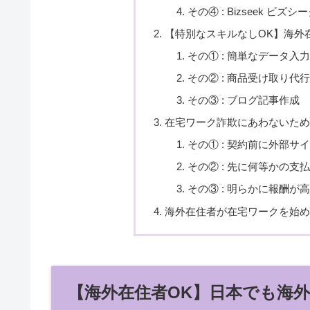
その④ : Bizseek ビズシ
【特別なスキルなしOK】海外
その① : 簡単なデータ入
その② : 商品受け取り代
その③ : ブログ記事作成
在宅ワーク詐欺にあわないため
その① : 契約前に外部
その② : 先に何等かの支
その③ : 明らかに報酬が
海外在住者が在宅ワークを始め
【海外在住者OK】日本でも海