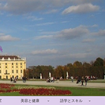
Z
美容と健康
語学とスキル