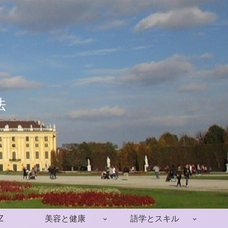
Z
美容と健康
語学とスキル