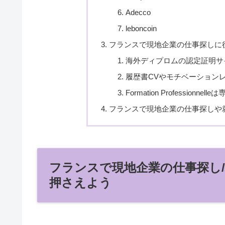
Adecco
leboncoin
フランスで現地企業の仕事探しに
海外ディプロムの認定証明サイトE
履歴書CVやモチベーション
Formation Professionne
フランスで現地企業の仕事探しや
フランスで現地企業の仕事探し
押さえよう