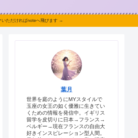
いただければnoteへ飛びます →
葉月
世界を庭のようにMYスタイルで
玉座の女王の如く優雅に生きてい
くための情報を発信中。イギリス
留学を皮切りに日本→フランス→
ベルギー→現在フランスの自由大
好きインスピレーション型人間。