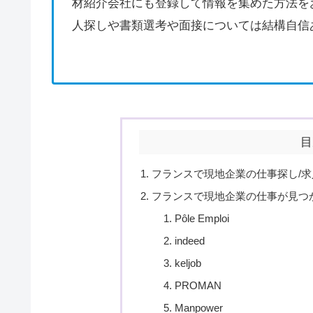
材紹介会社にも登録して情報を集めた方法を
人探しや書類選考や面接については結構自信
目
フランスで現地企業の仕事探し/
フランスで現地企業の仕事が見つ
Pôle Emploi
indeed
keljob
PROMAN
Manpower