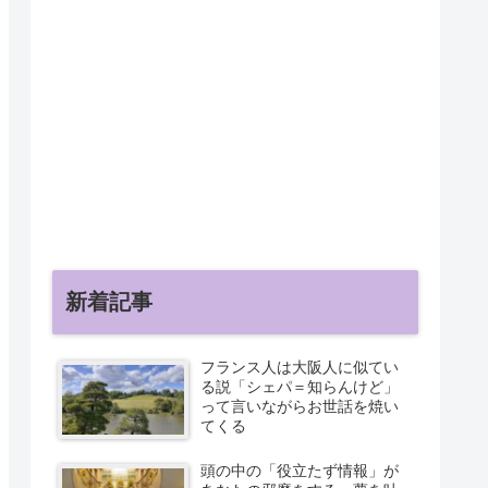
新着記事
フランス人は大阪人に似てい
る説「シェパ＝知らんけど」
って言いながらお世話を焼い
てくる
頭の中の「役立たず情報」が