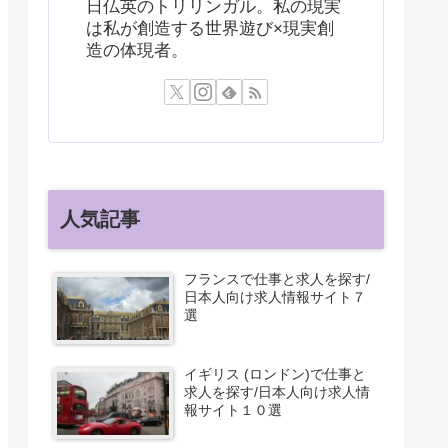
日仏英のトリリンガル。私の現実
は私が創造する世界遊び×現実創
造の体現者。
人気記事
フランスで仕事と求人を探す/
日本人向け求人情報サイト７
選
イギリス (ロンドン)で仕事と
求人を探す/日本人向け求人情
報サイト１０選