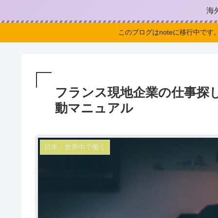
海
このブログはnoteに移行中です
フランス現地企業の仕事探し
動マニュアル
日本・世界中で働く