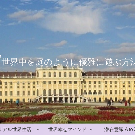
リアル世界生活
世界幸せマインド
潜在意識 A to 