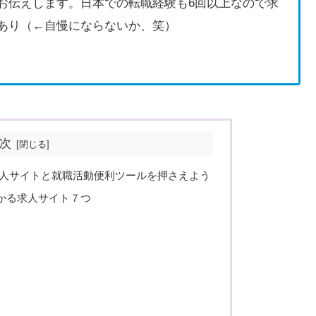
お伝えします。日本での転職経験も6回以上なので求
あり（←自慢にならないか、笑）
次
求人サイトと就職活動便利ツールを押さえよう
かる求人サイト７つ