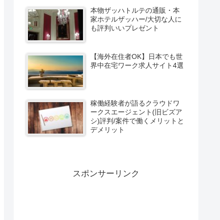
本物ザッハトルテの通販・本
家ホテルザッハー/大切な人に
も評判いいプレゼント
【海外在住者OK】日本でも世
界中在宅ワーク求人サイト4選
稼働経験者が語るクラウドワ
ークスエージェント(旧ビズア
シ)評判/案件で働くメリットと
デメリット
スポンサーリンク