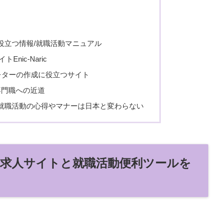
役立つ情報/就職活動マニュアル
nic-Naric
レターの作成に役立つサイト
lleは専門職への近道
就職活動の心得やマナーは日本と変わらない
/求人サイトと就職活動便利ツールを