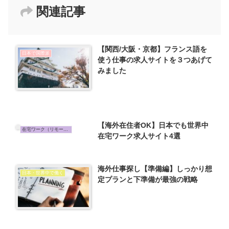
関連記事
【関西/大阪・京都】フランス語を
日本で国際派
使う仕事の求人サイトを３つあげて
みました
【海外在住者OK】日本でも世界中
在宅ワーク（リモート）
在宅ワーク求人サイト4選
海外仕事探し【準備編】しっかり想
日本・世界中で働く
定プランと下準備が最強の戦略