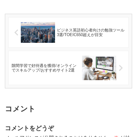
ビジネス英語初心者向けの勉強ツール
3選/TOEIC650超えが目安
隙間学習で好待遇を獲得/オンライン
でスキルアップ/おすすめサイト2選
コメント
コメントをどうぞ