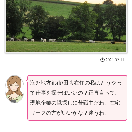
2021.02.11
海外
地方都市/田舎在住の私はどうやっ
て仕事を探せばいいの？正直言って、
現地企業の職探しに苦戦中だわ。在宅
ワークの方がいいかな？迷うわ。