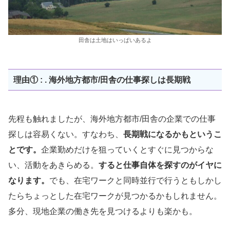
田舎は土地はいっぱいあるよ
理由① : . 海外地方都市/田舎の仕事探しは長期戦
先程も触れましたが、海外地方都市/田舎の企業での仕事
探しは容易くない。すなわち、
長期戦になるかもというこ
とです。
企業勤めだけを狙っていくとすぐに見つからな
い、活動をあきらめる。
すると仕事自体を探すのがイヤに
なります。
でも、在宅ワークと同時並行で行うともしかし
たらちょっとした在宅ワークが見つかるかもしれません。
多分、現地企業の働き先を見つけるよりも楽かも。