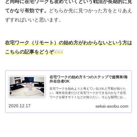
と同時に在宅ワークも攻めていくという戦法が長期的に見
てかなり有効です。
どちらか先に見つかった方をとりあえ
ずすればいいと思います。
在宅ワーク（リモート）の始め方がわからないという方は
こちらの記事をどうぞ
☟☟☟
在宅ワークの始め方５つのステップで超簡単/海
外在住者OK
在宅ワークを始めようと考えているけれど手順が知りた
い。海外在住者だけど在宅ワークができるのかな？在宅
ワークを探すサイトなどが知りたい。そんな疑問にお答
えします。
2020.12.17
sekai-asobu.com