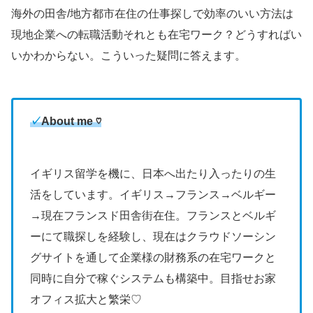
海外の田舎/地方都市在住の仕事探しで効率のいい方法は
現地企業への転職活動それとも在宅ワーク？どうすればい
いかわからない。こういった疑問に答えます。
✓
About me ♡
イギリス留学を機に、日本へ出たり入ったりの生
活をしています。イギリス→フランス→ベルギー
→現在フランスド田舎街在住。フランスとベルギ
ーにて職探しを経験し、現在はクラウドソーシン
グサイトを通して企業様の財務系の在宅ワークと
同時に自分で稼ぐシステムも構築中。目指せお家
オフィス拡大と繁栄♡