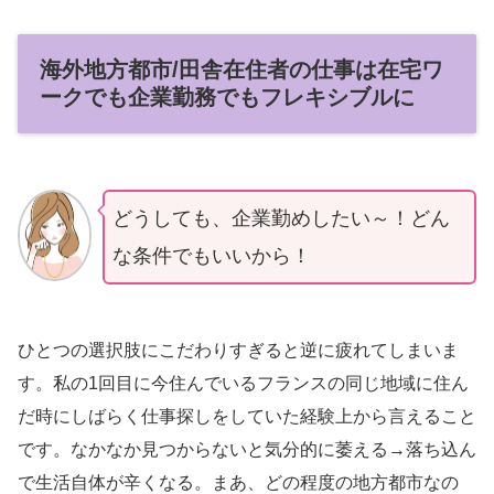
海外地方都市/田舎在住者の仕事は在宅ワ
ークでも企業勤務でもフレキシブルに
どうしても、企業勤めしたい～！どん
な条件でもいいから！
ひとつの選択肢にこだわりすぎると逆に疲れてしまいま
す。私の1回目に今住んでいるフランスの同じ地域に住ん
だ時にしばらく仕事探しをしていた経験上から言えること
です。なかなか見つからないと気分的に萎える→落ち込ん
で生活自体が辛くなる。まあ、どの程度の地方都市なの