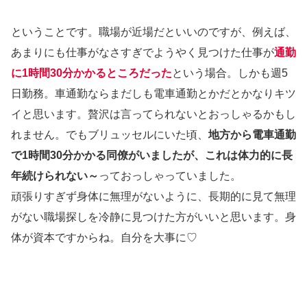
ということです。職場が近場だといいのですが、例えば、
あまりにも仕事がなさすぎでようやく見つけた仕事が
通勤
に1時間30分かかるところだった
という場合。しかも週5
日勤務。車通勤ならまだしも電車通勤とかだとかなりキツ
イと思います。贅沢は言ってられないとおっしゃるかもし
れません。でもブリュッセルにいた頃、
地方から電車通勤
で1時間30分かかる同僚がいましたが、これは体力的に長
年続けられない～
っておっしゃっていました。
頑張りすぎず身体に無理がないように、長期的に見て無理
がない職場探しを冷静に見つけた方がいいと思います。身
体が資本ですからね。自分を大事に♡