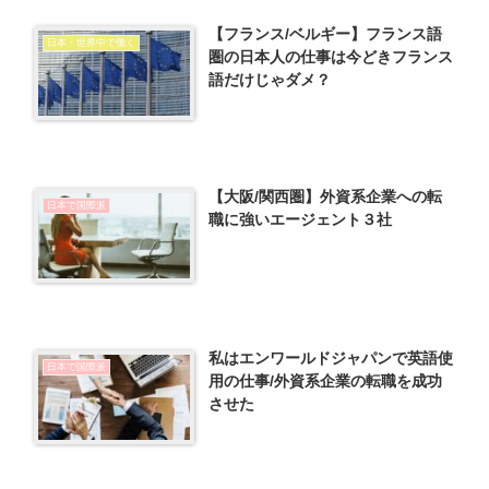
【フランス/ベルギー】フランス語
日本・世界中で働く
圏の日本人の仕事は今どきフランス
語だけじゃダメ？
【大阪/関西圏】外資系企業への転
日本で国際派
職に強いエージェント３社
私はエンワールドジャパンで英語使
日本で国際派
用の仕事/外資系企業の転職を成功
させた