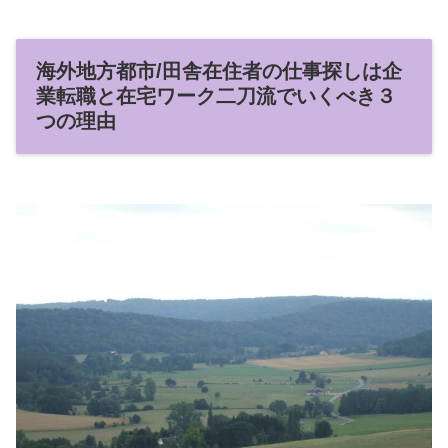
海外地方都市/田舎在住者の仕事探しは企
業転職と在宅ワーク二刀流でいくべき３
つの理由