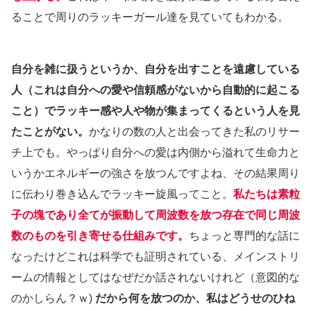
ることで周りのラッキーガール達を見ていてもわかる。
自分を雑に扱うというか、自分を出すことを遠慮している
人（これは自分への愛や信頼感がないから自動的に起こる
こと）でラッキー感や人や物が集まってくるという人を見
たことがない。
かなりの数の人と出会ってきた私のリサー
チ上でも。やっぱり自分への愛は内側から溢れて生命力と
いうかエネルギーの強さを放つんですよね、その結果周り
に伝わり巻き込んでラッキー旋風ってこと。
私たちは素粒
子の塊であり全てが振動して周波数を放つ存在で同じ周波
数のものを引き寄せる仕組みです。
ちょっと専門的な話に
なったけどこれは科学でも証明されている、メインストリ
ームの情報としてはなぜだか話されないけれど（意図的な
のかしらん？ｗ)
だから何を放つのか、私はどうせのひね