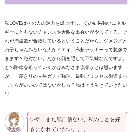
私LOVEはその人の魅力を爆上げし、その結果強いエネル
ギーにともないチャンスや素敵な出会いがやってくる、そ
れが周波数が合致しているということだから。ジメジメと
貞子ちゃんみたいな人がイエイ、私超ラッキーって想像で
きます？絶対ない。だから顔を隠して不気味なんですよ。
どの路線を狙っていくかはみなさま次第かとは思います
が、一度きりの人生ガチで強運、最強プリンセス街道まっ
しぐらがいいのではないかしら？私はそう生きていきたい
♡
いや、まだ私自信ない、私のことを好
きになれて
い
ない。。。