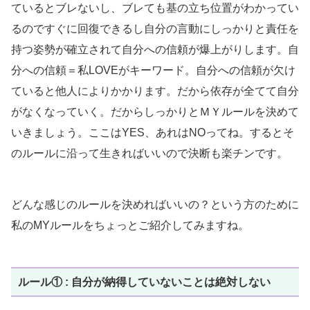
ているとブレないし、ブレても基の立ち位置がわかってい
るのですぐに回復できるし自分の言動にしっかりと責任を
持つ姿勢が確立されて自分への信頼が爆上がりします。自
分への信頼＝私LOVEがキーワード。自分への信頼が欠け
ていると他人によりかかります。だから依存が全てて自分
がなくなっていく。だからしっかりとＭＹルールを決めて
いきましょう。ここはYES、あれはNOってね。するとそ
のルールに沿って生きればいいので決断も楽チンです。
どんな感じのルールを決めればいいの？という方のために
私のMYルールをちょっとご紹介してみますね。
ルール① : 自分が納得していないことは絶対しない