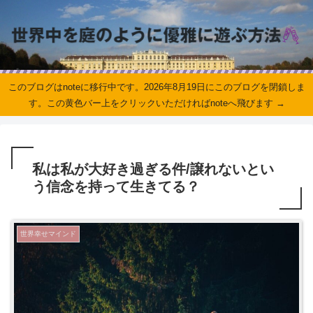
このブログはnoteに移行中です。2026年8月19日にこのブログを閉鎖しま
す。この黄色バー上をクリックいただければnoteへ飛びます →
私は私が大好き過ぎる件/譲れないとい
う信念を持って生きてる？
世界幸せマインド