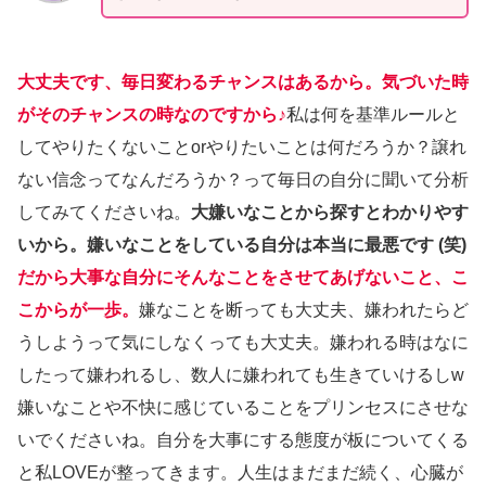
大丈夫です、毎日変わるチャンスはあるから。気づいた時
がそのチャンスの時なのですから♪
私は何を基準ルールと
してやりたくないことorやりたいことは何だろうか？譲れ
ない信念ってなんだろうか？って毎日の自分に聞いて分析
してみてくださいね。
大嫌いなことから探すとわかりやす
いから。嫌いなことをしている自分は本当に最悪です (笑)
だから大事な自分にそんなことをさせてあげないこと、こ
こからが一歩。
嫌なことを断っても大丈夫、嫌われたらど
うしようって気にしなくっても大丈夫。嫌われる時はなに
したって嫌われるし、数人に嫌われても生きていけるしw
嫌いなことや不快に感じていることをプリンセスにさせな
いでくださいね。自分を大事にする態度が板についてくる
と私LOVEが整ってきます。人生はまだまだ続く、心臓が