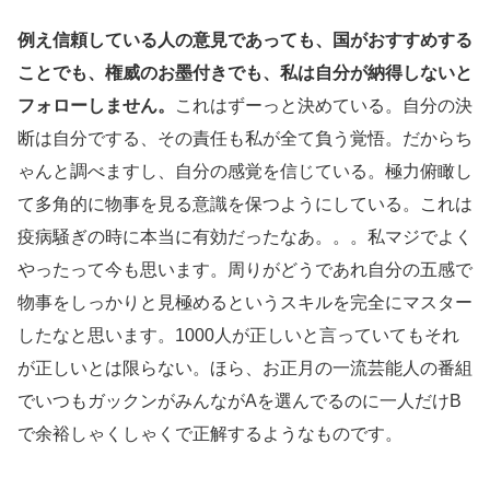
例え信頼している人の意見であっても、国がおすすめする
ことでも、権威のお墨付きでも、私は自分が納得しないと
フォローしません。
これはずーっと決めている。自分の決
断は自分でする、その責任も私が全て負う覚悟。だからち
ゃんと調べますし、自分の感覚を信じている。極力俯瞰し
て多角的に物事を見る意識を保つようにしている。これは
疫病騒ぎの時に本当に有効だったなあ。。。私マジでよく
やったって今も思います。周りがどうであれ自分の五感で
物事をしっかりと見極めるというスキルを完全にマスター
したなと思います。1000人が正しいと言っていてもそれ
が正しいとは限らない。ほら、お正月の一流芸能人の番組
でいつもガックンがみんながAを選んでるのに一人だけB
で余裕しゃくしゃくで正解するようなものです。