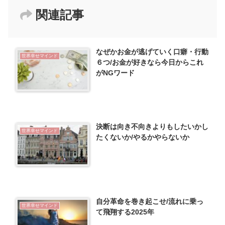
関連記事
なぜかお金が逃げていく口癖・行動
世界幸せマインド
６つ/お金が好きなら今日からこれ
がNGワード
決断は向き不向きよりもしたいかし
世界幸せマインド
たくないか/やるかやらないか
自分革命を巻き起こせ/流れに乗っ
世界幸せマインド
て飛翔する2025年