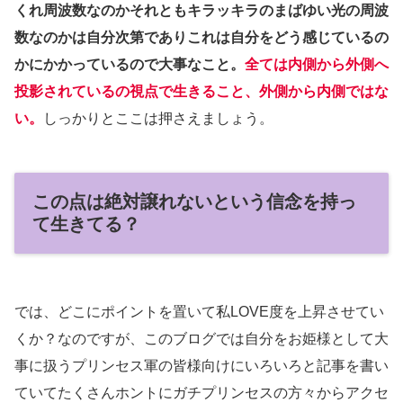
くれ周波数なのかそれともキラッキラのまばゆい光の周波
数なのかは自分次第でありこれは自分をどう感じているの
かにかかっているので大事なこと。
全ては内側から外側へ
投影
されている
の視点で生きること、外側から内側ではな
い。
しっかりとここは押さえましょう。
この点は絶対譲れないという信念を持っ
て生きてる？
では、どこにポイントを置いて私LOVE度を上昇させてい
くか？なのですが、このブログでは自分をお姫様として大
事に扱うプリンセス軍の皆様向けにいろいろと記事を書い
ていてたくさんホントにガチプリンセスの方々からアクセ