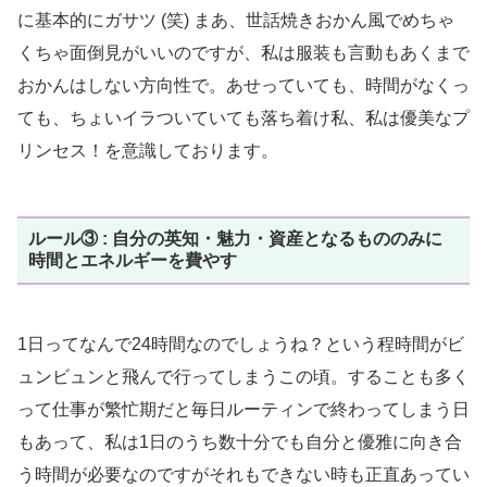
に基本的にガサツ (笑) まあ、世話焼きおかん風でめちゃ
くちゃ面倒見がいいのですが、私は服装も言動もあくまで
おかんはしない方向性で。あせっていても、時間がなくっ
ても、ちょいイラついていても落ち着け私、私は優美なプ
リンセス！を意識しております。
ルール③ : 自分の英知・魅力・資産となるもののみに
時間とエネルギーを費やす
1日ってなんで24時間なのでしょうね？という程時間がビ
ュンビュンと飛んで行ってしまうこの頃。することも多く
って仕事が繁忙期だと毎日ルーティンで終わってしまう日
もあって、私は1日のうち数十分でも自分と優雅に向き合
う時間が必要なのですがそれもできない時も正直あってい