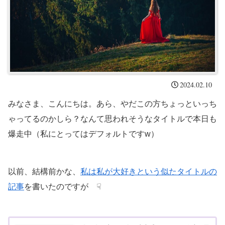
2024.02.10
みなさま、こんにちは。あら、やだこの方ちょっといっち
ゃってるのかしら？なんて思われそうなタイトルで本日も
爆走中（私にとってはデフォルトですw）
以前、結構前かな、
私は私が大好きという似たタイトルの
記事
を書いたのですが ☟