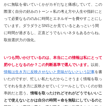
かに無駄を省いていくかがカギだなと痛感していて、この
際潔く自分の好みのトーン＝私の考え方や人生や指針にと
って必要なもののみに時間とエネルギーを費やすことにし
ています。ダラダラとSNSとか見ているとあっという間
に時間が過ぎるし、正直どうでもいいネタもあるからね。
取捨選択力の強化。
いつも問いかけているのは、本当にこの情報は私にとって
肥やしとなるのか？この判断基準で選んでいます。
以前、
情報は生き方に反映させないと意味がないという記事
を書
いたのですが、忙しい私たちだからこそうまく情報を取っ
てそれを生き方に反映させていくツールとしていくのが効
率的だと思う。
情報を取ったけれどそれがどうでもいいこ
とで使えないとかは自分の時間＝命を無駄にしているのと