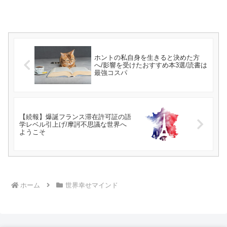
ホントの私自身を生きると決めた方
へ/影響を受けたおすすめ本3選/読書は
最強コスパ
【続報】爆誕フランス滞在許可証の語
学レベル引上げ/摩訶不思議な世界へ
ようこそ
ホーム
世界幸せマインド