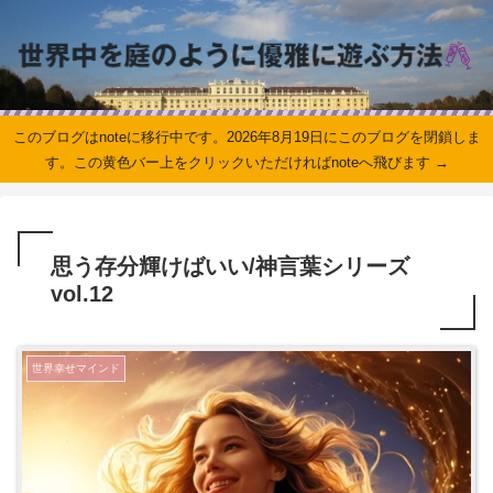
このブログはnoteに移行中です。2026年8月19日にこのブログを閉鎖しま
す。この黄色バー上をクリックいただければnoteへ飛びます →
思う存分輝けばいい/神言葉シリーズ
vol.12
世界幸せマインド