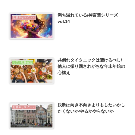
満ち溢れている/神言葉シリーズ
世界幸せマインド
vol.14
共倒れタイタニックは避けるべし/
リアル世界生活
他人に振り回されがちな年末年始の
心構え
決断は向き不向きよりもしたいかし
世界幸せマインド
たくないか/やるかやらないか