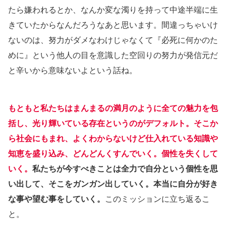
たら嫌われるとか、なんか変な濁りを持って中途半端に生
きていたからなんだろうなあと思います。間違っちゃいけ
ないのは、努力がダメなわけじゃなくて『必死に何かのた
めに』という他人の目を意識した空回りの努力が発信元だ
と辛いから意味ないよという話ね。
もともと私たちはまんまるの満月のように全ての魅力を包
括し、光り輝いている存在というのがデフォルト。そこか
ら社会にもまれ、よくわからないけど仕入れている知識や
知恵を盛り込み、どんどんくすんでいく。個性を失くして
いく。
私たちが今すべきことは全力で自分という個性を思
い出して、そこをガンガン出していく。本当に自分が好き
な事や望む事をしていく。
このミッションに立ち返るこ
と。