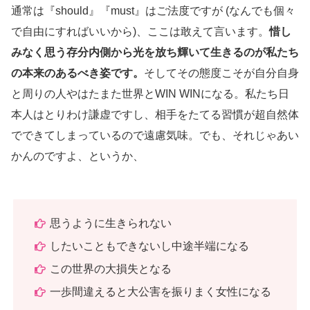
通常は『should』『must』はご法度ですが (なんでも個々
で自由にすればいいから)、ここは敢えて言います。
惜し
みなく思う存分内側から光を放ち輝いて生きるのが私たち
の本来のあるべき姿です。
そしてその態度こそが自分自身
と周りの人やはたまた世界とWIN WINになる。私たち日
本人はとりわけ謙虚ですし、相手をたてる習慣が超自然体
でできてしまっているので遠慮気味。でも、それじゃあい
かんのですよ、というか、
思うように生きられない
したいこともできないし中途半端になる
この世界の大損失となる
一歩間違えると大公害を振りまく女性になる