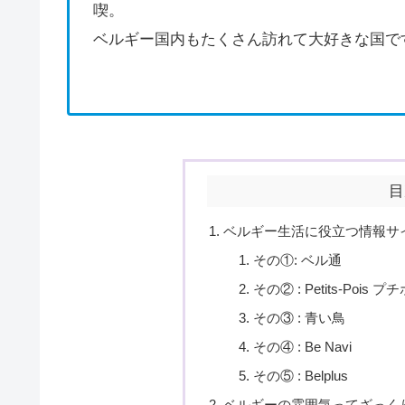
喫。
ベルギー国内もたくさん訪れて大好きな国で
目
ベルギー生活に役立つ情報サ
その①: ベル通
その② : Petits-Pois プ
その③ : 青い鳥
その④ : Be Navi
その⑤ : Belplus
ベルギーの雰囲気ってざっく