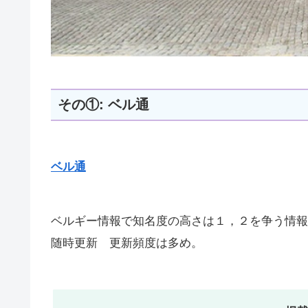
その①: ベル通
ベル通
ベルギー情報で知名度の高さは１，２を争う情報
随時更新 更新頻度は多め。