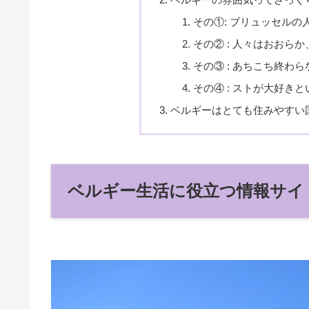
その①: ブリュッセル
その② : 人々はおおら
その③ : あちこち終わ
その④ : ストが大好き
ベルギーはとても住みやすい
ベルギー生活に役立つ情報サイ