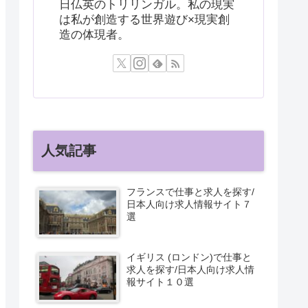
日仏英のトリリンガル。私の現実
は私が創造する世界遊び×現実創
造の体現者。
人気記事
フランスで仕事と求人を探す/
日本人向け求人情報サイト７
選
イギリス (ロンドン)で仕事と
求人を探す/日本人向け求人情
報サイト１０選