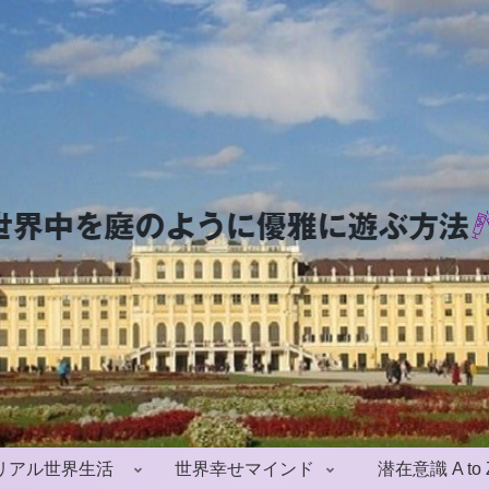
リアル世界生活
世界幸せマインド
潜在意識 A to 