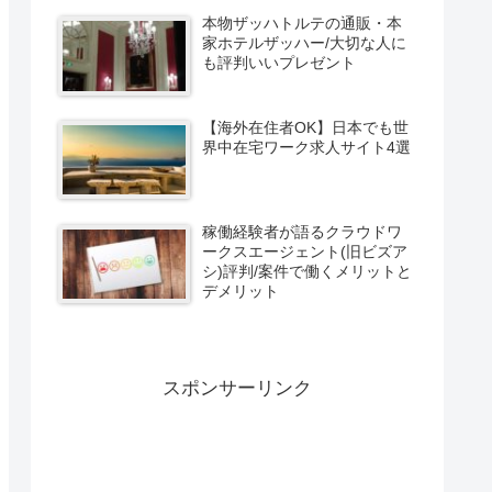
本物ザッハトルテの通販・本
家ホテルザッハー/大切な人に
も評判いいプレゼント
【海外在住者OK】日本でも世
界中在宅ワーク求人サイト4選
稼働経験者が語るクラウドワ
ークスエージェント(旧ビズア
シ)評判/案件で働くメリットと
デメリット
スポンサーリンク