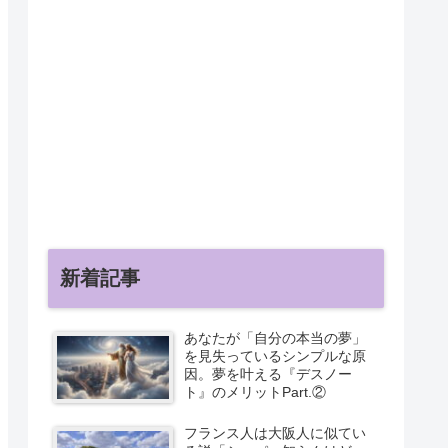
新着記事
あなたが「自分の本当の夢」
を見失っているシンプルな原
因。夢を叶える『デスノー
ト』のメリットPart.②
フランス人は大阪人に似てい