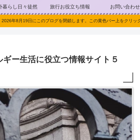
外暮らし日々徒然
旅行お役立ち情報
お問い合わせ
。2026年8月19日にこのブログを閉鎖します。この黄色バー上をクリック
ルギー生活に役立つ情報サイト５