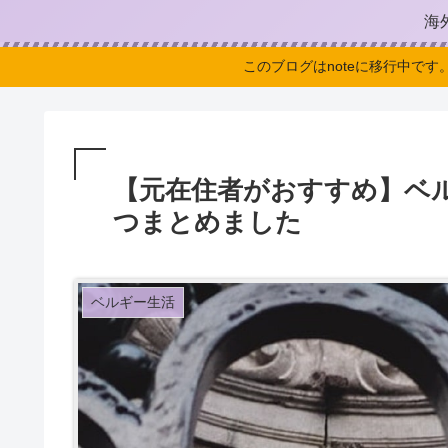
海
このブログはnoteに移行中です
【元在住者がおすすめ】ベ
つまとめました
ベルギー生活