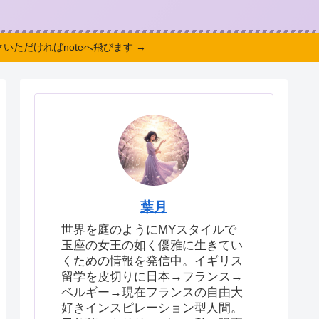
いただければnoteへ飛びます →
葉月
世界を庭のようにMYスタイルで
玉座の女王の如く優雅に生きてい
くための情報を発信中。イギリス
留学を皮切りに日本→フランス→
ベルギー→現在フランスの自由大
好きインスピレーション型人間。