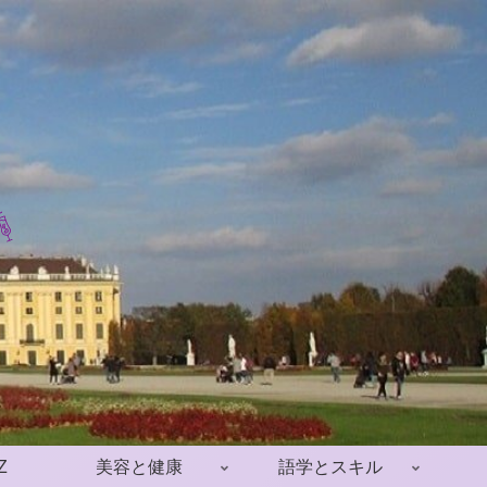
Z
美容と健康
語学とスキル