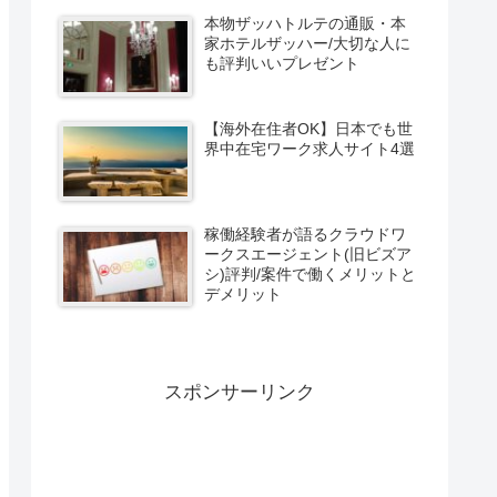
本物ザッハトルテの通販・本
家ホテルザッハー/大切な人に
も評判いいプレゼント
【海外在住者OK】日本でも世
界中在宅ワーク求人サイト4選
稼働経験者が語るクラウドワ
ークスエージェント(旧ビズア
シ)評判/案件で働くメリットと
デメリット
スポンサーリンク