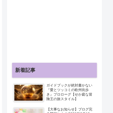
新着記事
ガイドブックが絶対書かない
『愛とツッコミの欧州街歩
き』プロローグ【せか庭な冒
険王の旅スタイル】
【大事なお知らせ】ブログ完