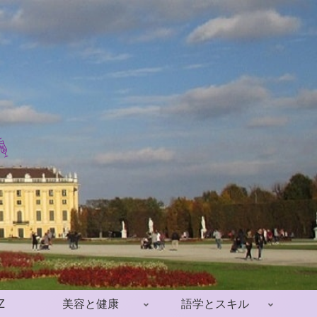
Z
美容と健康
語学とスキル