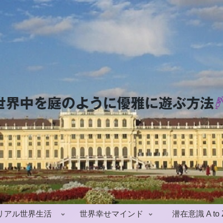
リアル世界生活
世界幸せマインド
潜在意識 A to 