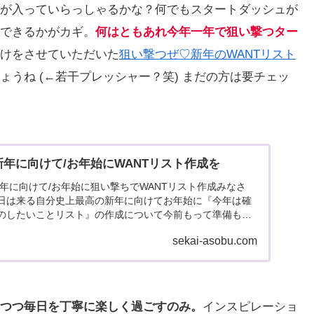
が入っていらっしゃるかな？何でもスタートダッシュが
できるかがカギ。
何はともあれ今年一年で狙い撃つター
けをさせていただいた
狙い撃つぜ♡新年のWANTリスト
うね (←若干プレッシャー？笑) まだの方は要チェッ
年に向けて/お年始にWANTリスト作成を
5年に向けて/お年始に狙い撃ちでWANTリスト作成みなさ
日は来る自分史上最高の新年に向けてお年始に『今年は確
のしたいことリスト』の作成について今前もって準備も見
...
sekai-asobu.com
つつ毎日を丁寧に楽しく過ごすのみ。
インスピレーショ