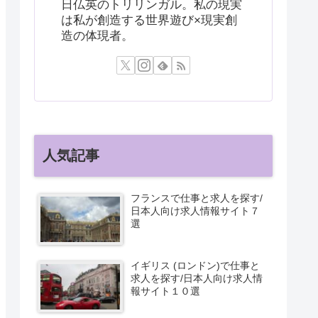
日仏英のトリリンガル。私の現実
は私が創造する世界遊び×現実創
造の体現者。
人気記事
フランスで仕事と求人を探す/
日本人向け求人情報サイト７
選
イギリス (ロンドン)で仕事と
求人を探す/日本人向け求人情
報サイト１０選