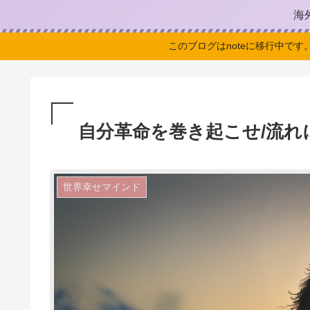
海
このブログはnoteに移行中です
自分革命を巻き起こせ/流れに
世界幸せマインド