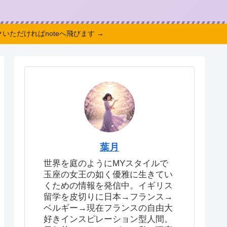
いただければnoteへ飛びます →
葉月
世界を庭のようにMYスタイルで
玉座の女王の如く優雅に生きてい
くための情報を発信中。イギリス
留学を皮切りに日本→フランス→
ベルギー→現在フランスの自由大
好きインスピレーション型人間。