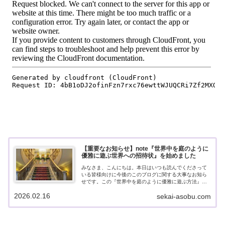
【重要なお知らせ】note『世界中を庭のように
優雅に遊ぶ世界への招待状』を始めました
みなさま、こんにちは。本日はいつも読んでくださって
いる皆様向けに今後のこのブログに関する大事なお知ら
せです。この『世界中を庭のように優雅に遊ぶ方法』の
ブログもベルギーからフランスへ越してきてからなの
2026.02.16
sekai-asobu.com
で、早5年ちょっとが経ちます。最初はフラン...