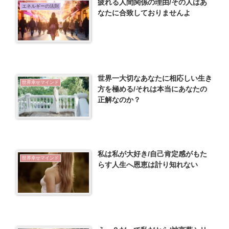
疲れる人間関係の理由/その人はあ
エネルギーの法則
なたに合致しておりませんよ
世界一大切なあなたに相応しい生き
世界幸せマインド
方を極める/それは本当にあなたの
正解なのか？
私は私が大好き/自己肯定感がもた
世界幸せマインド
らす人生へ恩恵は計り知れない