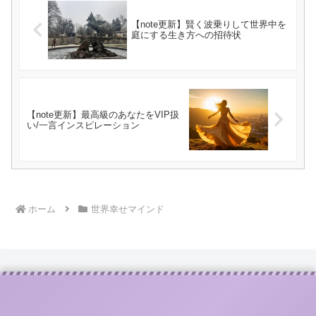
【note更新】賢く波乗りして世界中を
庭にする生き方への招待状
【note更新】最高級のあなたをVIP扱
い/一言インスピレーション
ホーム
世界幸せマインド