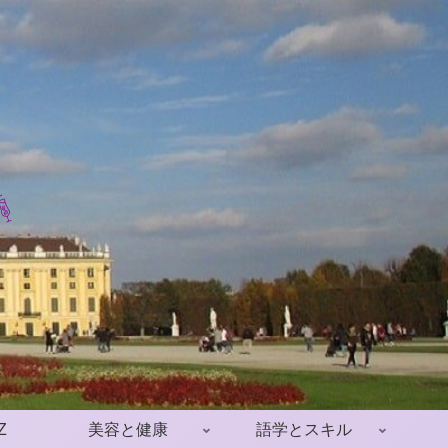
Z
美容と健康
語学とスキル