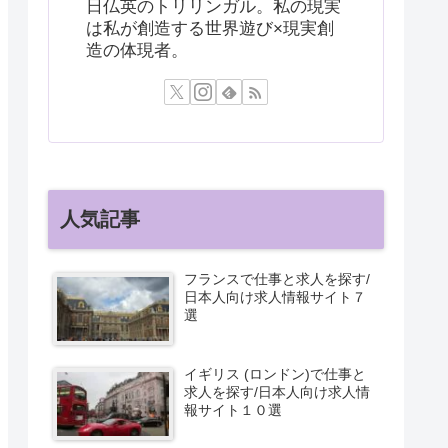
日仏英のトリリンガル。私の現実
は私が創造する世界遊び×現実創
造の体現者。
人気記事
フランスで仕事と求人を探す/
日本人向け求人情報サイト７
選
イギリス (ロンドン)で仕事と
求人を探す/日本人向け求人情
報サイト１０選