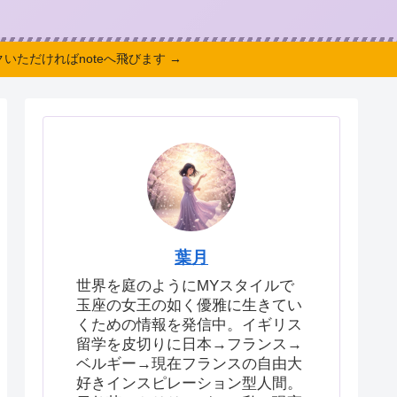
いただければnoteへ飛びます →
葉月
世界を庭のようにMYスタイルで
玉座の女王の如く優雅に生きてい
くための情報を発信中。イギリス
留学を皮切りに日本→フランス→
ベルギー→現在フランスの自由大
好きインスピレーション型人間。