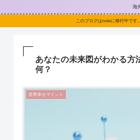
海
このブログはnoteに移行中です
あなたの未来図がわかる方
何？
世界幸せマインド