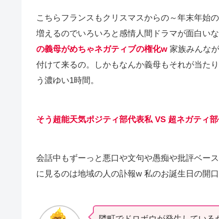
こちらフランスもクリスマスからの～年末年始の
増えるのでいろいろと感情人間ドラマが面白いな
の義母がめちゃネガティブの権化w
家族みんなが
付けて来るの。しかもなんか義母もそれが当たり
う濃ゆい1時間。
そう超能天気ポジティ部代表私 VS 超ネガティ
会話中もずーっと悪口や文句や愚痴や批評ベース
に見るのは地域の人の訃報w 私のお誕生日の開
隣町でドロボウが発生している