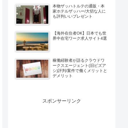
本物ザッハトルテの通販・本
家ホテルザッハー/大切な人に
も評判いいプレゼント
【海外在住者OK】日本でも世
界中在宅ワーク求人サイト4選
稼働経験者が語るクラウドワ
ークスエージェント(旧ビズア
シ)評判/案件で働くメリットと
デメリット
スポンサーリンク