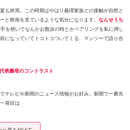
宴も終焉。この時期はやはり義理家族との接触が自然と
ーと映画を見ているような気分になります。
なんせうち
手を焼いてなんかお散歩の時とかペアリングを私に押し
前になっていてトコトコついてくる。マンツーで語り合
部代表義母のコントラスト
でテレビや新聞のニュース情報がお好み。新聞で一番先
口一発目は、
から気を付けて。