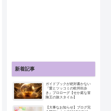
新着記事
ガイドブックが絶対書かない
『愛とツッコミの欧州街歩
き』プロローグ【せか庭な冒
険王の旅スタイル】
【大事なお知らせ】ブログ完