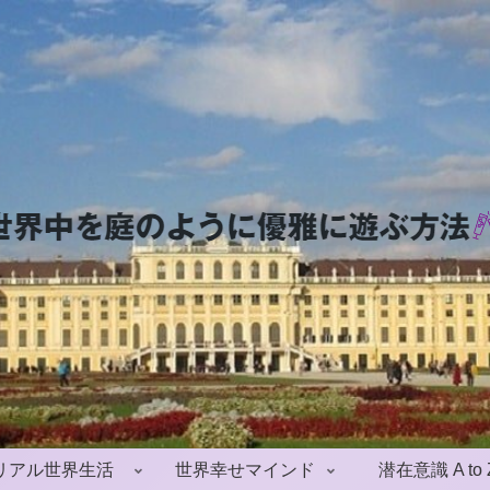
リアル世界生活
世界幸せマインド
潜在意識 A to 