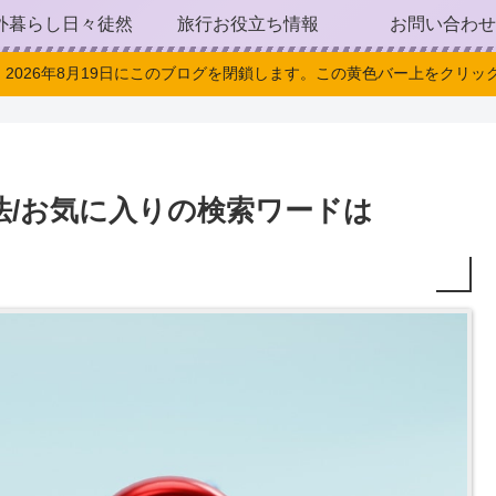
外暮らし日々徒然
旅行お役立ち情報
お問い合わせ
。2026年8月19日にこのブログを閉鎖します。この黄色バー上をクリック
法/お気に入りの検索ワードは