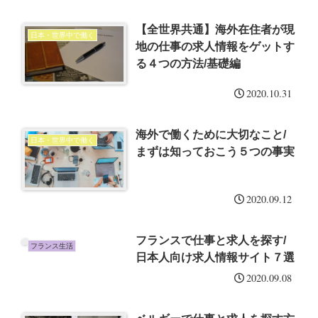
【全世界共通】海外在住者が現
日本・世界中で働く
地の仕事の求人情報をゲットす
る４つの方法/基礎編
2020.10.31
海外で働くために大切なこと/
日本・世界中で働く
まずは知っておこう５つの事実
2020.09.12
フランスで仕事と求人を探す/
フランス生活
日本人向け求人情報サイト７選
2020.09.08