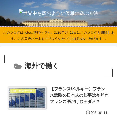
このブログはnoteに移行中です。2026年8月19日にこのブログを閉鎖しま
す。この黄色バー上をクリックいただければnoteへ飛びます →
海外で働く
【フランス/ベルギー】フラン
日本・世界中で働く
ス語圏の日本人の仕事は今どき
フランス語だけじゃダメ？
2021.01.11